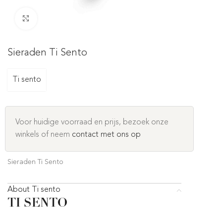
Click to enlarge
Sieraden Ti Sento
Ti sento
Voor huidige voorraad en prijs, bezoek onze
winkels of neem
contact met ons op
Sieraden Ti Sento
About Ti sento
TI SENTO