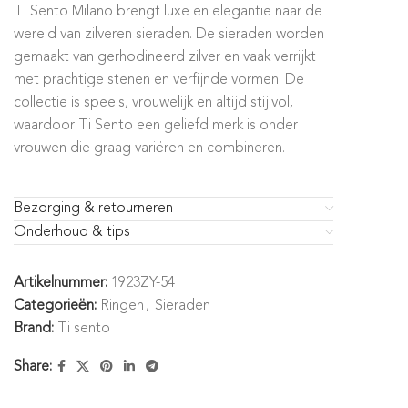
Ti Sento Milano brengt luxe en elegantie naar de
wereld van zilveren sieraden. De sieraden worden
gemaakt van gerhodineerd zilver en vaak verrijkt
met prachtige stenen en verfijnde vormen. De
collectie is speels, vrouwelijk en altijd stijlvol,
waardoor Ti Sento een geliefd merk is onder
vrouwen die graag variëren en combineren.
Bezorging & retourneren
Onderhoud & tips
Artikelnummer:
1923ZY-54
Categorieën:
Ringen
,
Sieraden
Brand:
Ti sento
Share: