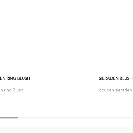
N RING BLUSH
SIERADEN BLUSH
n ring Blush
gouden sieraden 