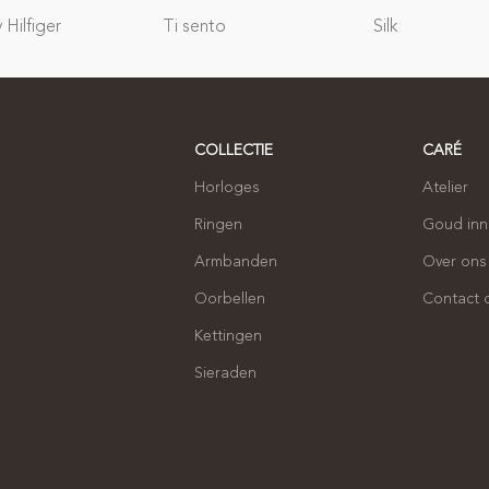
Hilfiger
Ti sento
Silk
COLLECTIE
CARÉ
Horloges
Atelier
Ringen
Goud in
Armbanden
Over ons
Oorbellen
Contact
Kettingen
Sieraden