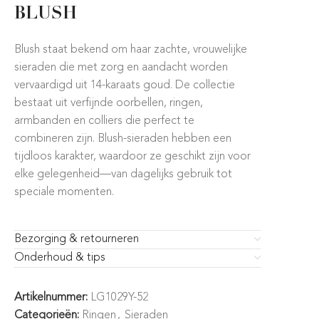
BLUSH
Blush staat bekend om haar zachte, vrouwelijke
sieraden die met zorg en aandacht worden
vervaardigd uit 14-karaats goud. De collectie
bestaat uit verfijnde oorbellen, ringen,
armbanden en colliers die perfect te
combineren zijn. Blush-sieraden hebben een
tijdloos karakter, waardoor ze geschikt zijn voor
elke gelegenheid—van dagelijks gebruik tot
speciale momenten.
Bezorging & retourneren
Onderhoud & tips
Artikelnummer:
LG1029Y-52
Categorieën:
Ringen
,
Sieraden