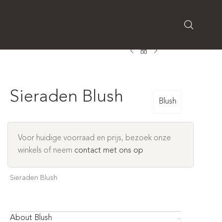
Over CaRé
Contact
Sieraden Blush
Blush
Voor huidige voorraad en prijs, bezoek onze
winkels of neem
contact met ons op
Sieraden Blush
About Blush