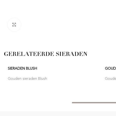
Click to enlarge
GERELATEERDE SIERADEN
SIERADEN BLUSH
GOUDE
Gouden sieraden Blush
Goude