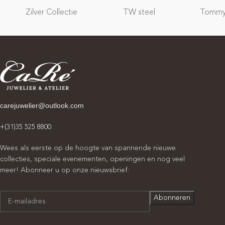
Zilver Collectie
TW steel
Tommy 
carejuwelier@outlook.com
+(31)35 525 8800
Wees als eerste op de hoogte van spannende nieuwe
collecties, speciale evenementen, openingen en nog veel
meer! Abonneer u op onze nieuwsbrief: