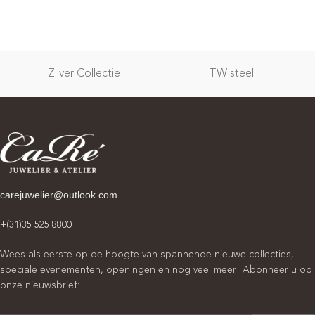
Zilver Collectie
TW steel
carejuwelier@outlook.com
+(31)35 525 8800
Wees als eerste op de hoogte van spannende nieuwe collecties,
speciale evenementen, openingen en nog veel meer! Abonneer u op
onze nieuwsbrief: