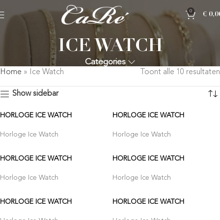
0
€
0,0
ICE WATCH
Categories
Home
»
Ice Watch
Toont alle 10 resultaten
Show sidebar
HORLOGE ICE WATCH
HORLOGE ICE WATCH
Horloge Ice Watch
Horloge Ice Watch
HORLOGE ICE WATCH
HORLOGE ICE WATCH
Horloge Ice Watch
Horloge Ice Watch
HORLOGE ICE WATCH
HORLOGE ICE WATCH