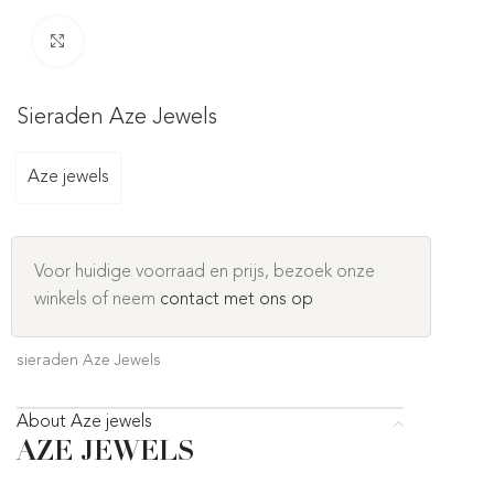
Click to enlarge
Sieraden Aze Jewels
Aze jewels
Voor huidige voorraad en prijs, bezoek onze
winkels of neem
contact met ons op
sieraden Aze Jewels
About Aze jewels
AZE JEWELS