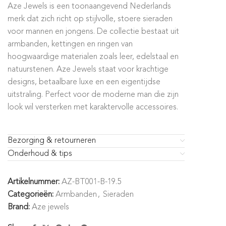
Aze Jewels is een toonaangevend Nederlands
merk dat zich richt op stijlvolle, stoere sieraden
voor mannen en jongens. De collectie bestaat uit
armbanden, kettingen en ringen van
hoogwaardige materialen zoals leer, edelstaal en
natuurstenen. Aze Jewels staat voor krachtige
designs, betaalbare luxe en een eigentijdse
uitstraling. Perfect voor de moderne man die zijn
look wil versterken met karaktervolle accessoires.
Bezorging & retourneren
Onderhoud & tips
Artikelnummer:
AZ-BT001-B-19.5
Categorieën:
Armbanden
,
Sieraden
Brand:
Aze jewels