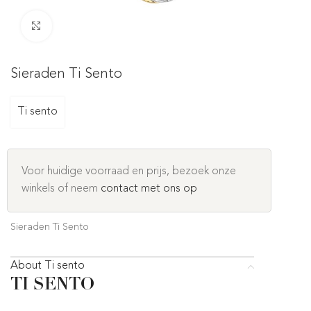
Click to enlarge
Sieraden Ti Sento
Ti sento
Voor huidige voorraad en prijs, bezoek onze
winkels of neem
contact met ons op
Sieraden Ti Sento
About Ti sento
TI SENTO