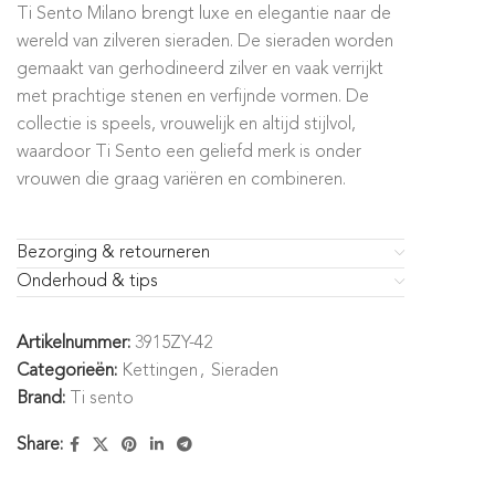
Ti Sento Milano brengt luxe en elegantie naar de
wereld van zilveren sieraden. De sieraden worden
gemaakt van gerhodineerd zilver en vaak verrijkt
met prachtige stenen en verfijnde vormen. De
collectie is speels, vrouwelijk en altijd stijlvol,
waardoor Ti Sento een geliefd merk is onder
vrouwen die graag variëren en combineren.
Bezorging & retourneren
Onderhoud & tips
Artikelnummer:
3915ZY-42
Categorieën:
Kettingen
,
Sieraden
Brand:
Ti sento
Share: