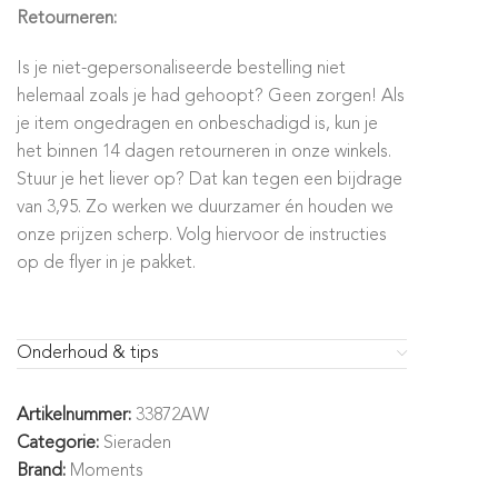
Retourneren:
Is je niet-gepersonaliseerde bestelling niet
helemaal zoals je had gehoopt? Geen zorgen! Als
je item ongedragen en onbeschadigd is, kun je
het binnen 14 dagen retourneren in onze winkels.
Stuur je het liever op? Dat kan tegen een bijdrage
van 3,95. Zo werken we duurzamer én houden we
onze prijzen scherp. Volg hiervoor de instructies
op de flyer in je pakket.
Onderhoud & tips
Artikelnummer:
33872AW
Categorie:
Sieraden
Brand:
Moments