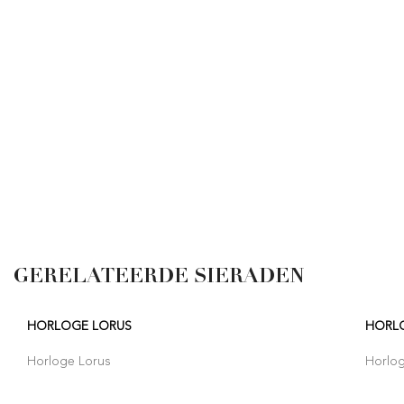
GERELATEERDE SIERADEN
HORLOGE LORUS
HORL
Horloge Lorus
Horlo