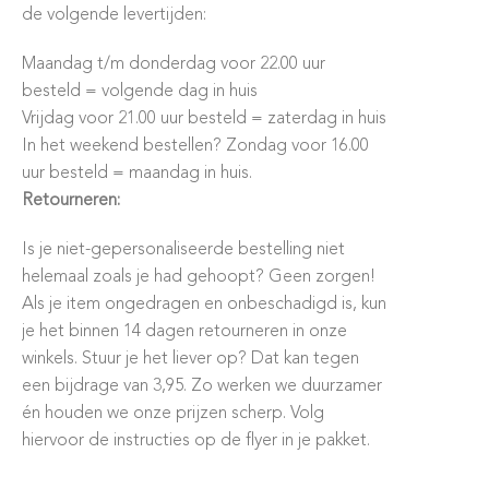
de volgende levertijden:
Maandag t/m donderdag voor 22.00 uur
besteld = volgende dag in huis
Vrijdag voor 21.00 uur besteld = zaterdag in huis
In het weekend bestellen? Zondag voor 16.00
uur besteld = maandag in huis.
Retourneren:
Is je niet-gepersonaliseerde bestelling niet
helemaal zoals je had gehoopt? Geen zorgen!
Als je item ongedragen en onbeschadigd is, kun
je het binnen 14 dagen retourneren in onze
winkels. Stuur je het liever op? Dat kan tegen
een bijdrage van 3,95. Zo werken we duurzamer
én houden we onze prijzen scherp. Volg
hiervoor de instructies op de flyer in je pakket.