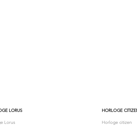
OGE LORUS
HORLOGE CITIZE
ge Lorus
Horloge citizen