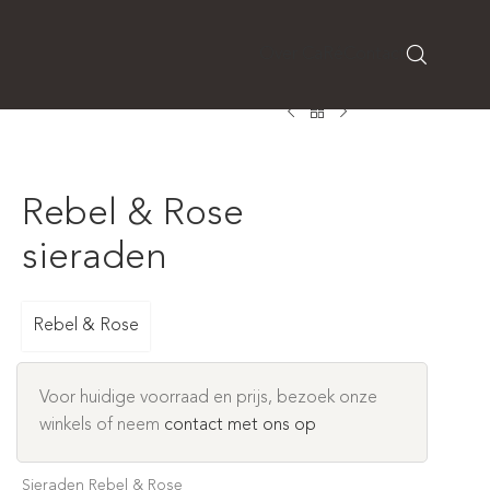
Over CaRé
Contact
Rebel & Rose
sieraden
Rebel & Rose
Voor huidige voorraad en prijs, bezoek onze
winkels of neem
contact met ons op
Sieraden Rebel & Rose