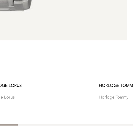
OGE LORUS
HORLOGE TOMMY
ge Lorus
Horloge Tommy Hil