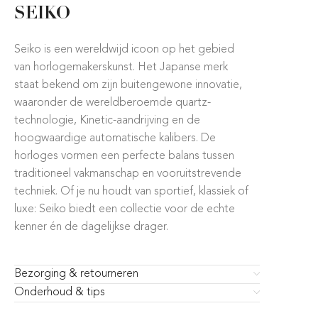
SEIKO
Seiko is een wereldwijd icoon op het gebied
van horlogemakerskunst. Het Japanse merk
staat bekend om zijn buitengewone innovatie,
waaronder de wereldberoemde quartz-
technologie, Kinetic-aandrijving en de
hoogwaardige automatische kalibers. De
horloges vormen een perfecte balans tussen
traditioneel vakmanschap en vooruitstrevende
techniek. Of je nu houdt van sportief, klassiek of
luxe: Seiko biedt een collectie voor de echte
kenner én de dagelijkse drager.
Bezorging & retourneren
Onderhoud & tips