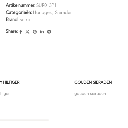
Artikelnummer:
SUR013P1
Categorieën:
Horloges
,
Sieraden
Brand:
Seiko
Share:
 HILFIGER
GOUDEN SIERADEN
figer
gouden sieraden