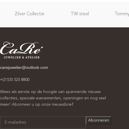
Zilver Collectie
TW steel
Tommy 
carejuwelier@outlook.com
+(31)35 525 8800
Wees als eerste op de hoogte van spannende nieuwe
collecties, speciale evenementen, openingen en nog veel
meer! Abonneer u op onze nieuwsbrief: