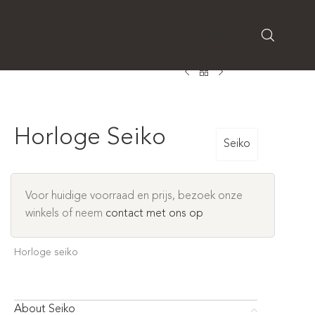
Over CaRé
Contact
Horloge Seiko
Seiko
Voor huidige voorraad en prijs, bezoek onze
winkels of neem
contact met ons op
Horloge seiko
About Seiko