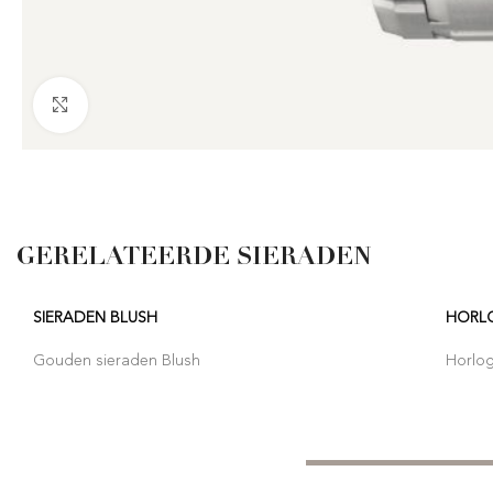
Click to enlarge
GERELATEERDE SIERADEN
SIERADEN BLUSH
HORL
Gouden sieraden Blush
Horlo