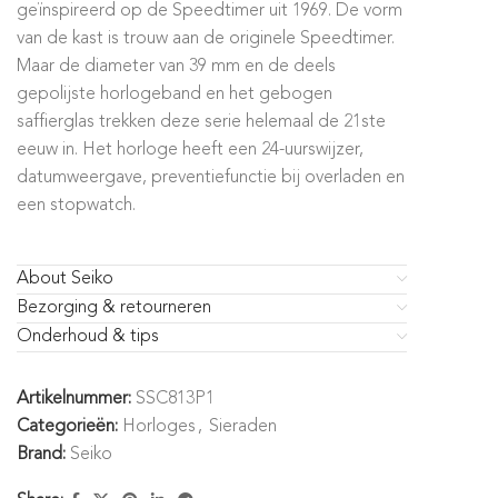
geïnspireerd op de Speedtimer uit 1969. De vorm
van de kast is trouw aan de originele Speedtimer.
Maar de diameter van 39 mm en de deels
gepolijste horlogeband en het gebogen
saffierglas trekken deze serie helemaal de 21ste
eeuw in. Het horloge heeft een 24-uurswijzer,
datumweergave, preventiefunctie bij overladen en
een stopwatch.
About Seiko
Bezorging & retourneren
Onderhoud & tips
Artikelnummer:
SSC813P1
Categorieën:
Horloges
,
Sieraden
Brand:
Seiko