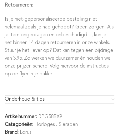
Retourneren:
Is je niet-gepersonaliseerde bestelling niet
helemaal zoals je had gehoopt? Geen zorgen! Als
je item ongedragen en onbeschadigd is, kun je
het binnen 14 dagen retourneren in onze winkels.
Stuur je het liever op? Dat kan tegen een bijdrage
van 3,95. Zo werken we duurzamer én houden we
onze prijzen scherp. Volg hiervoor de instructies
op de flyer in je pakket.
Onderhoud & tips
Artikelnummer:
RPG58BX9
Categorieën:
Horloges
,
Sieraden
Brand:
Lorus