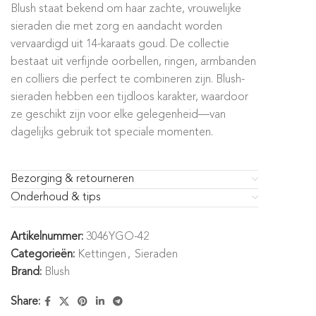
Blush staat bekend om haar zachte, vrouwelijke
sieraden die met zorg en aandacht worden
vervaardigd uit 14-karaats goud. De collectie
bestaat uit verfijnde oorbellen, ringen, armbanden
en colliers die perfect te combineren zijn. Blush-
sieraden hebben een tijdloos karakter, waardoor
ze geschikt zijn voor elke gelegenheid—van
dagelijks gebruik tot speciale momenten.
Bezorging & retourneren
Onderhoud & tips
Artikelnummer:
3046YGO-42
Categorieën:
Kettingen
,
Sieraden
Brand:
Blush
Share: