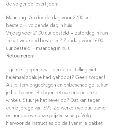
de volgende levertijden:
Maandag t/m donderdag voor 22.00 uur
besteld = volgende dag in huis
Vrijdag voor 21.00 uur besteld = zaterdag in huis
In het weekend bestellen? Zondag voor 16.00
uur besteld = maandag in huis.
Retourneren:
Is je niet-gepersonaliseerde bestelling niet
helemaal zoals je had gehoopt? Geen zorgen!
Als je item ongedragen en onbeschadigd is, kun
je het binnen 14 dagen retourneren in onze
winkels. Stuur je het liever op? Dat kan tegen
een bijdrage van 3,95. Zo werken we duurzamer
én houden we onze prijzen scherp. Volg
hiervoor de instructies op de flyer in je pakket.