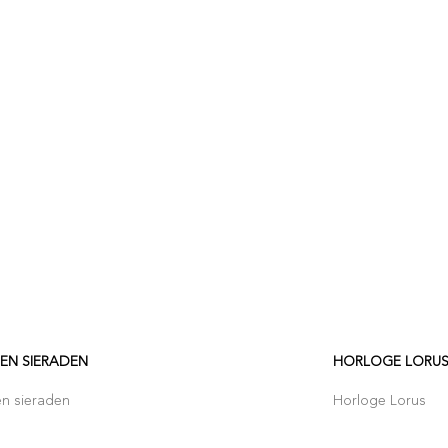
EN SIERADEN
HORLOGE LORU
n sieraden
Horloge Lorus