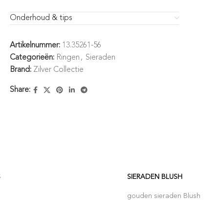
Onderhoud & tips
Artikelnummer:
13.35261-56
Categorieën:
Ringen
,
Sieraden
Brand:
Zilver Collectie
Share:
S
SIERADEN BLUSH
gouden sieraden Blush