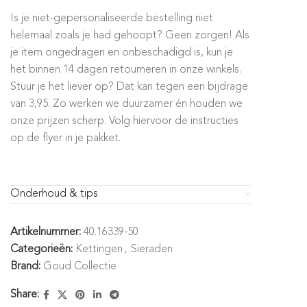
Is je niet-gepersonaliseerde bestelling niet
helemaal zoals je had gehoopt? Geen zorgen! Als
je item ongedragen en onbeschadigd is, kun je
het binnen 14 dagen retourneren in onze winkels.
Stuur je het liever op? Dat kan tegen een bijdrage
van 3,95. Zo werken we duurzamer én houden we
onze prijzen scherp. Volg hiervoor de instructies
op de flyer in je pakket.
Onderhoud & tips
Artikelnummer:
40.16339-50
Categorieën:
Kettingen
,
Sieraden
Brand:
Goud Collectie
Share: