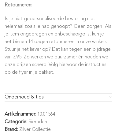
Retourneren:
Is je niet-gepersonaliseerde bestelling niet
helemaal zoals je had gehoopt? Geen zorgen! Als
je item ongedragen en onbeschadigd is, kun je
het binnen 14 dagen retourneren in onze winkels.
Stuur je het liever op? Dat kan tegen een bijdrage
van 3,95. Zo werken we duurzamer én houden we
onze prijzen scherp. Volg hiervoor de instructies
op de flyer in je pakket.
Onderhoud & tips
Artikelnummer:
10.01564
Categorie:
Sieraden
Brand:
Zilver Collectie