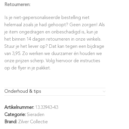
Retourneren:
Is je niet-gepersonaliseerde bestelling niet
helemaal zoals je had gehoopt? Geen zorgen! Als
je item ongedragen en onbeschadigd is, kun je
het binnen 14 dagen retourneren in onze winkels.
Stuur je het liever op? Dat kan tegen een bijdrage
van 3,95. Zo werken we duurzamer én houden we
onze prijzen scherp. Volg hiervoor de instructies
op de flyer in je pakket.
Onderhoud & tips
Artikelnummer:
13.33943-43
Categorie:
Sieraden
Brand:
Zilver Collectie