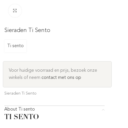
Click to enlarge
Sieraden Ti Sento
Ti sento
Voor huidige voorraad en prijs, bezoek onze
winkels of neem
contact met ons op
Sieraden Ti Sento
About Ti sento
TI SENTO