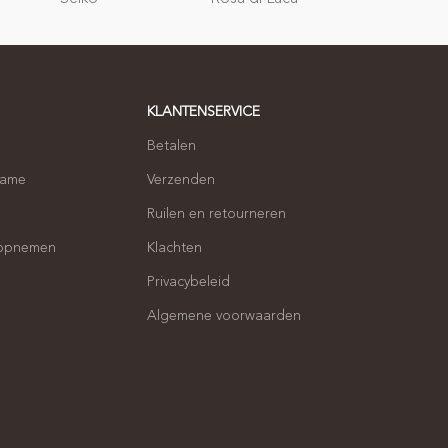
geschenken
KLANTENSERVICE
Betalen
name
Verzenden
Ruilen en retourneren
 opnemen
Klachten
Privacybeleid
Algemene voorwaarden