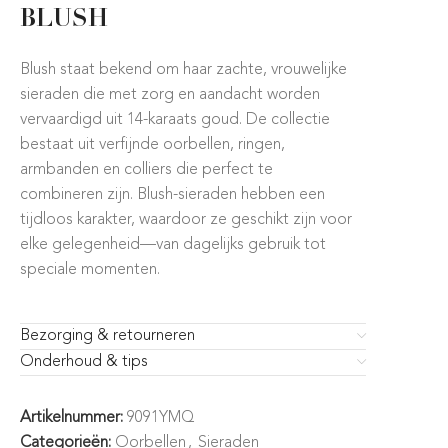
BLUSH
Blush staat bekend om haar zachte, vrouwelijke
sieraden die met zorg en aandacht worden
vervaardigd uit 14-karaats goud. De collectie
bestaat uit verfijnde oorbellen, ringen,
armbanden en colliers die perfect te
combineren zijn. Blush-sieraden hebben een
tijdloos karakter, waardoor ze geschikt zijn voor
elke gelegenheid—van dagelijks gebruik tot
speciale momenten.
Bezorging & retourneren
Onderhoud & tips
Artikelnummer:
9091YMQ
Categorieën:
Oorbellen
,
Sieraden