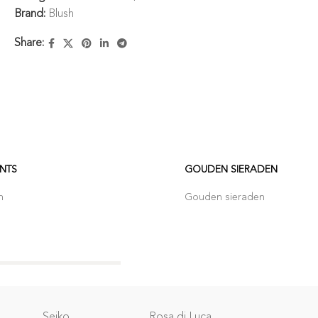
Brand:
Blush
Share:
NTS
GOUDEN SIERADEN
n
Gouden sieraden
Relatie
Seiko
Rosa di Luca