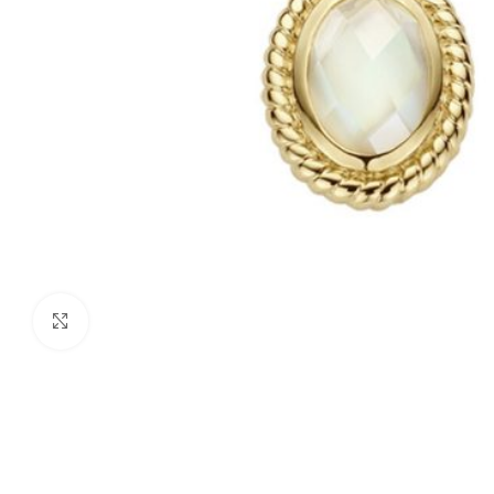
Click to enlarge