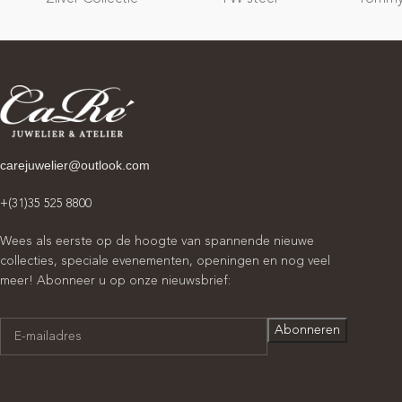
carejuwelier@outlook.com
+(31)35 525 8800
Wees als eerste op de hoogte van spannende nieuwe
collecties, speciale evenementen, openingen en nog veel
meer! Abonneer u op onze nieuwsbrief: