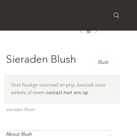
Over CaRé
Contact
Sieraden Blush
Blush
Voor huidige voorraad en prijs, bezoek onze
winkels of neem
contact met ons op
sieraden Blush
About Blush