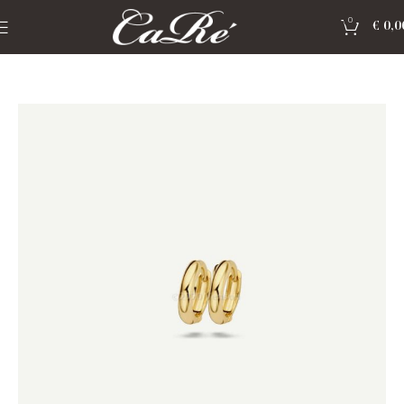
0
€
0,0
Home
»
Shop
»
Sieraden Blush