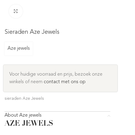
Click to enlarge
Sieraden Aze Jewels
Aze jewels
Voor huidige voorraad en prijs, bezoek onze
winkels of neem
contact met ons op
sieraden Aze Jewels
About Aze jewels
AZE JEWELS