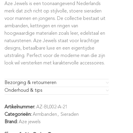
Aze Jewels is een toonaangevend Nederlands
merk dat zich richt op stijlvolle, stoere sieraden
voor mannen en jongens. De collectie bestaat uit
armbanden, kettingen en ringen van
hoogwaardige materialen zoals leer, edelstaal en
natuurstenen. Aze Jewels staat voor krachtige
designs, betaalbare luxe en een eigentijdse
uitstraling. Perfect voor de moderne man die zijn
look wil versterken met karaktervolle accessoires.
Bezorging & retourneren
Onderhoud & tips
Artikelnummer:
AZ-BL002-A-21
Categorieën:
Armbanden
,
Sieraden
Brand:
Aze jewels