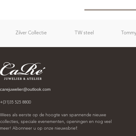
Zilver Collectie
TW steel
Tommy 
carejuwelier@outlook.com
+(31)35 525 8800
Wees als eerste op de hoogte van spannende nieuwe
collecties, speciale evenementen, openingen en nog veel
meer! Abonneer u op onze nieuwsbrief: