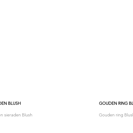
DEN BLUSH
GOUDEN RING B
n sieraden Blush
Gouden ring Blus