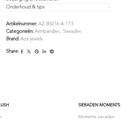
Onderhoud & tips
Artikelnummer:
AZ-BS016-A-17.5
Categorieën:
Armbanden
,
Sieraden
Brand:
Aze jewels
Share:
LUSH
SIERADEN MOMENTS
h
Moments sieraden