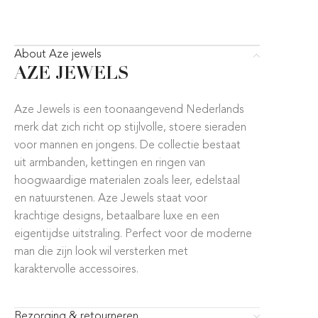
About Aze jewels
AZE JEWELS
Aze Jewels is een toonaangevend Nederlands
merk dat zich richt op stijlvolle, stoere sieraden
voor mannen en jongens. De collectie bestaat
uit armbanden, kettingen en ringen van
hoogwaardige materialen zoals leer, edelstaal
en natuurstenen. Aze Jewels staat voor
krachtige designs, betaalbare luxe en een
eigentijdse uitstraling. Perfect voor de moderne
man die zijn look wil versterken met
karaktervolle accessoires.
Bezorging & retourneren