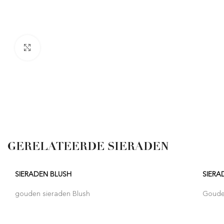
Click to enlarge
GERELATEERDE SIERADEN
SIERADEN BLUSH
SIERA
gouden sieraden Blush
Goude