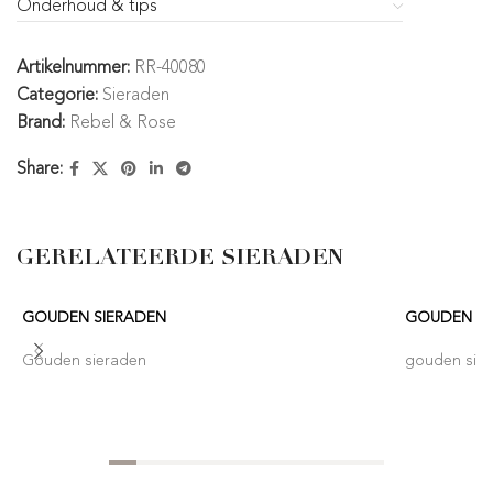
Onderhoud & tips
Artikelnummer:
RR-40080
Categorie:
Sieraden
Brand:
Rebel & Rose
Share:
GERELATEERDE SIERADEN
GOUDEN SIERADEN
GOUDEN SI
Gouden sieraden
gouden sie