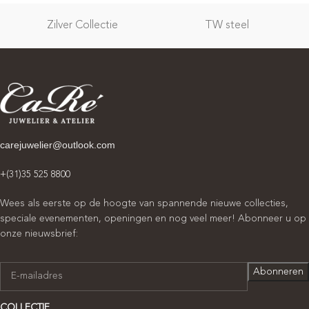
Zilver Collectie
TW steel
carejuwelier@outlook.com
+(31)35 525 8800
Wees als eerste op de hoogte van spannende nieuwe collecties,
speciale evenementen, openingen en nog veel meer! Abonneer u op
onze nieuwsbrief:
COLLECTIE