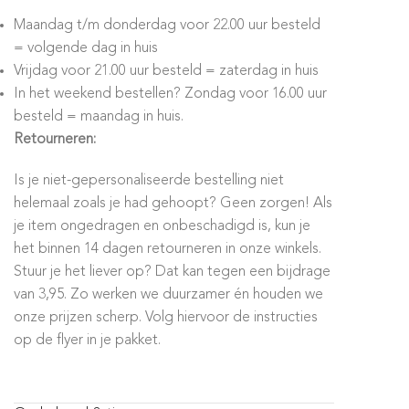
Maandag t/m donderdag voor 22.00 uur besteld
= volgende dag in huis
Vrijdag voor 21.00 uur besteld = zaterdag in huis
In het weekend bestellen? Zondag voor 16.00 uur
besteld = maandag in huis.
Retourneren:
Is je niet-gepersonaliseerde bestelling niet
helemaal zoals je had gehoopt? Geen zorgen! Als
je item ongedragen en onbeschadigd is, kun je
het binnen 14 dagen retourneren in onze winkels.
Stuur je het liever op? Dat kan tegen een bijdrage
van 3,95. Zo werken we duurzamer én houden we
onze prijzen scherp. Volg hiervoor de instructies
op de flyer in je pakket.