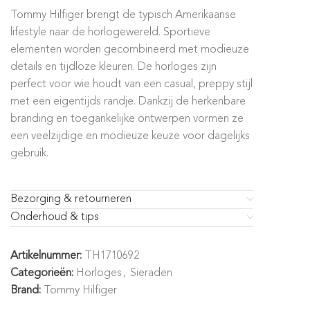
Tommy Hilfiger brengt de typisch Amerikaanse
lifestyle naar de horlogewereld. Sportieve
elementen worden gecombineerd met modieuze
details en tijdloze kleuren. De horloges zijn
perfect voor wie houdt van een casual, preppy stijl
met een eigentijds randje. Dankzij de herkenbare
branding en toegankelijke ontwerpen vormen ze
een veelzijdige en modieuze keuze voor dagelijks
gebruik.
Bezorging & retourneren
Onderhoud & tips
Artikelnummer:
TH1710692
Categorieën:
Horloges
,
Sieraden
Brand:
Tommy Hilfiger