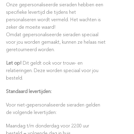
Onze gepersonaliseerde sieraden hebben een
specifieke levertijd die tijdens het
personaliseren wordt vermeld. Het wachten is
zeker de moeite waard!
Omdat gepersonaliseerde sieraden speciaal
voor jou worden gemaakt, kunnen ze helaas niet
geretourneerd worden.
Let op!
Dit geldt ook voor trouw- en
relatieringen. Deze worden speciaal voor jou
besteld.
Standaard levertijden:
Voor niet-gepersonaliseerde sieraden gelden
de volgende levertijden:
Maandag t/m donderdag voor 22.00 uur
besteld = volgende dag in huis