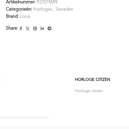
Artikelnummer:
R2351MX9
Categorieën:
Horloges
,
Sieraden
Brand:
Lorus
Share:
S
HORLOGE CITIZEN
Horloge citizen