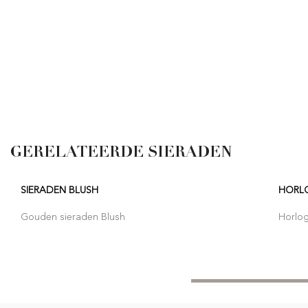
GERELATEERDE SIERADEN
SIERADEN BLUSH
HORL
Gouden sieraden Blush
Horlo