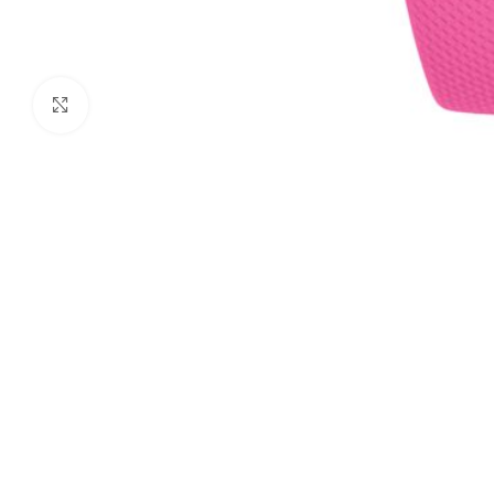
Click to enlarge