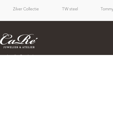
Zilver Collectie
TW steel
Tommy 
carejuwelier@outlook.com
+(31)35 525 8800
Wees als eerste op de hoogte van spannende nieuwe
collecties, speciale evenementen, openingen en nog veel
meer! Abonneer u op onze nieuwsbrief: