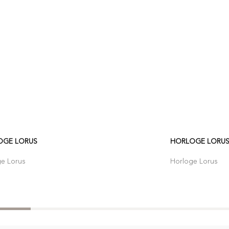
OGE LORUS
HORLOGE LORU
ge Lorus
Horloge Lorus