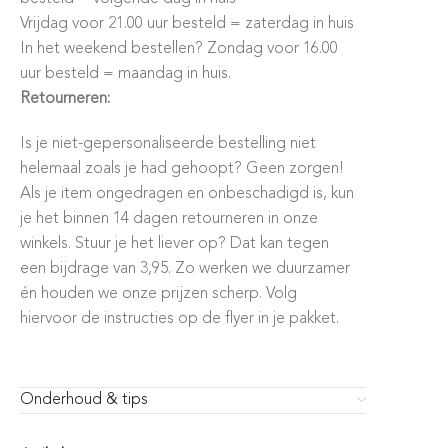
Vrijdag voor 21.00 uur besteld = zaterdag in huis
In het weekend bestellen? Zondag voor 16.00
uur besteld = maandag in huis.
Retourneren:
Is je niet-gepersonaliseerde bestelling niet
helemaal zoals je had gehoopt? Geen zorgen!
Als je item ongedragen en onbeschadigd is, kun
je het binnen 14 dagen retourneren in onze
winkels. Stuur je het liever op? Dat kan tegen
een bijdrage van 3,95. Zo werken we duurzamer
én houden we onze prijzen scherp. Volg
hiervoor de instructies op de flyer in je pakket.
Onderhoud & tips