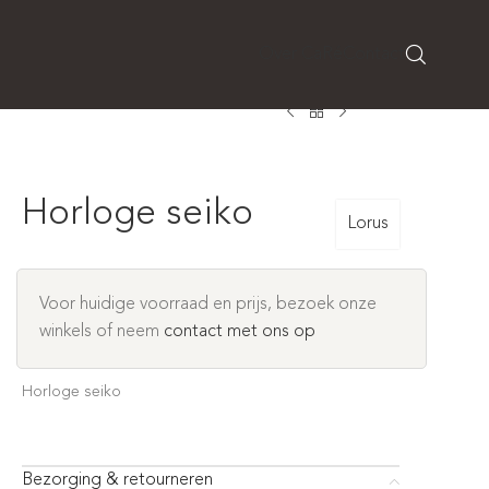
Over CaRé
Contact
Horloge seiko
Lorus
Voor huidige voorraad en prijs, bezoek onze
winkels of neem
contact met ons op
Horloge seiko
Bezorging & retourneren