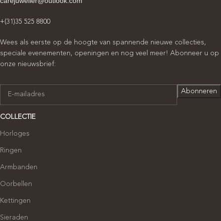
carejuwelier@outlook.com
+(31)35 525 8800
Wees als eerste op de hoogte van spannende nieuwe collecties,
speciale evenementen, openingen en nog veel meer! Abonneer u op
onze nieuwsbrief:
COLLECTIE
Horloges
Ringen
Armbanden
Oorbellen
Kettingen
Sieraden