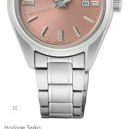
Click to enlarge
Horloge Seiko