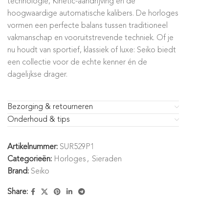
technologie, Kinetic-aandrijving en de
hoogwaardige automatische kalibers. De horloges
vormen een perfecte balans tussen traditioneel
vakmanschap en vooruitstrevende techniek. Of je
nu houdt van sportief, klassiek of luxe: Seiko biedt
een collectie voor de echte kenner én de
dagelijkse drager.
Bezorging & retourneren
Onderhoud & tips
Artikelnummer:
SUR529P1
Categorieën:
Horloges
,
Sieraden
Brand:
Seiko
Share: