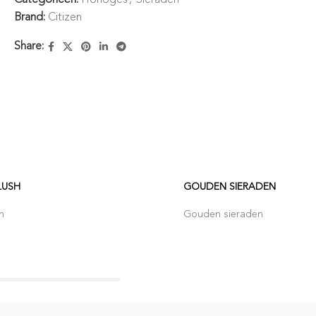
Brand:
Citizen
Share:
LUSH
GOUDEN SIERADEN
h
Gouden sieraden