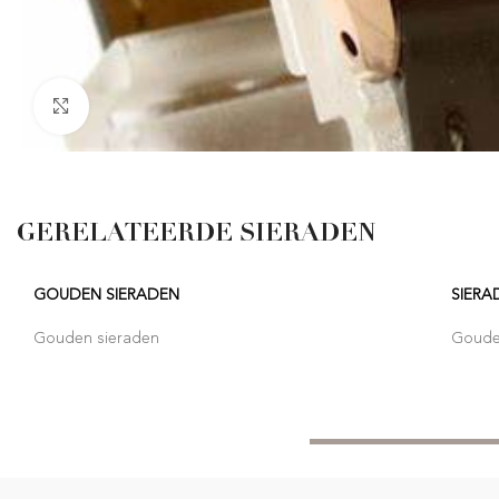
Click to enlarge
GERELATEERDE SIERADEN
GOUDEN SIERADEN
SIERA
Gouden sieraden
Goude