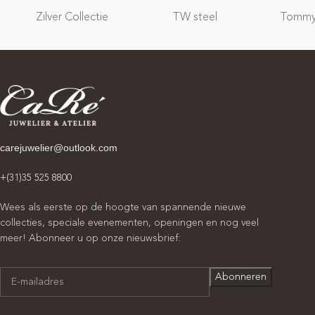
Zilver Collectie
TW steel
Tommy 
carejuwelier@outlook.com
+(31)35 525 8800
Wees als eerste op de hoogte van spannende nieuwe
collecties, speciale evenementen, openingen en nog veel
meer! Abonneer u op onze nieuwsbrief: