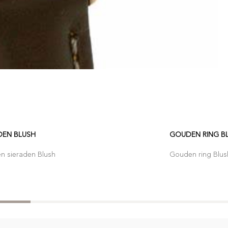
DEN BLUSH
GOUDEN RING B
n sieraden Blush
Gouden ring Blus