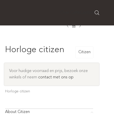
Over CaRé
Contact
Horloge citizen
Citizen
Voor huidige voorraad en prijs, bezoek onze
winkels of neem
contact met ons op
Horloge citizen
About Citizen