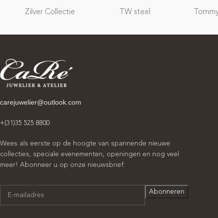
Zilver Collectie
TW steel
Tommy 
carejuwelier@outlook.com
+(31)35 525 8800
Wees als eerste op de hoogte van spannende nieuwe
collecties, speciale evenementen, openingen en nog veel
meer! Abonneer u op onze nieuwsbrief: