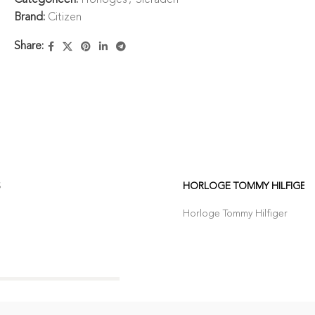
Brand:
Citizen
Share:
S
HORLOGE TOMMY HILFIGER
Horloge Tommy Hilfiger