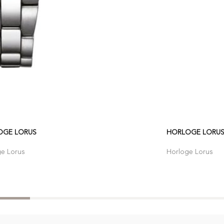
OGE LORUS
HORLOGE LORU
ge Lorus
Horloge Lorus