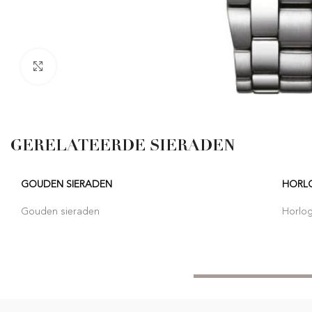
Click to enlarge
GERELATEERDE SIERADEN
GOUDEN SIERADEN
HORL
Gouden sieraden
Horlo