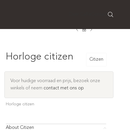
Over CaRé
Contact
Horloge citizen
Citizen
Voor huidige voorraad en prijs, bezoek onze
winkels of neem
contact met ons op
Horloge citizen
About Citizen