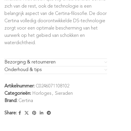
zich van de rest, ook de technologie is een
belangrijk aspect van de Certina-filosofie. De door
Certina volledig doorontwikkelde DS-technologie
zorgt voor een optimale bescherming van het
uurwerk op het gebied van schokken en
waterdichtheid.
Bezorging & retourneren
Onderhoud & tips
Artikelnummer:
C0246071108102
Categorieën:
Horloges
,
Sieraden
Brand:
Certina
Share: