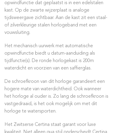
opwindfunctie dat geplaatst is in een edelstalen
kast. Op de zwarte wijzerplaat is analoge
tijdsweergave zichtbaar. Aan de kast zit een staal-
of zilverkleurige stalen horlogeband met een
vouwsluiting.
Het mechanisch uurwerk met automatische
opwindfunctie biedt u datum-aanduiding als
tijdfunctie(s). De ronde horlogekast is 200m
waterdicht en voorzien van een saffierglas.
De schroefkroon van dit horloge garandeert een
hogere mate van waterdichtheid. Ook wanneer
het horloge al ouder is. Zo lang de schroefkroon is
vastgedraaid, is het ook mogelijk om met dit
horloge te watersporten.
Het Zwitserse Certina staat garant voor luxe
kwaliteit. Niet alleen qua stijl onderscheidt Certina