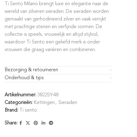
Ti Sento Milano brengt luxe en elegantie naar de
wereld van zilveren sieraden. De sieraden worden
gemaakt van gerhodineerd zilver en vaak verrijkt
met prachtige stenen en verfijnde vormen. De
collectie is speels, vrouwelijk en altijd stijlvol,
waardoor Ti Sento een geliefd merk is onder
vrouwen die graag variëren en combineren.
Bezorging & retourneren
Onderhoud & tips
Artikelnummer:
3822SY-48
Categorieën:
Kettingen
,
Sieraden
Brand:
Ti sento
Share: