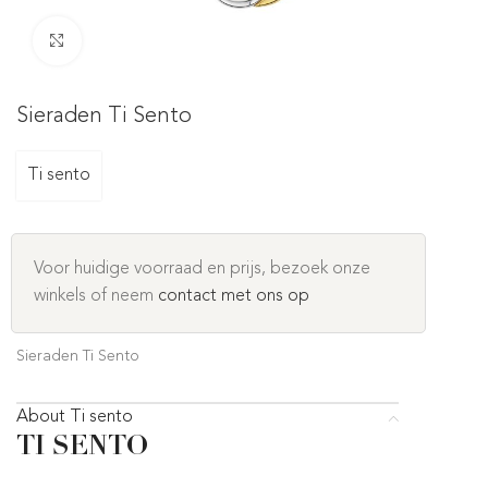
Click to enlarge
Sieraden Ti Sento
Ti sento
Voor huidige voorraad en prijs, bezoek onze
winkels of neem
contact met ons op
Sieraden Ti Sento
About Ti sento
TI SENTO