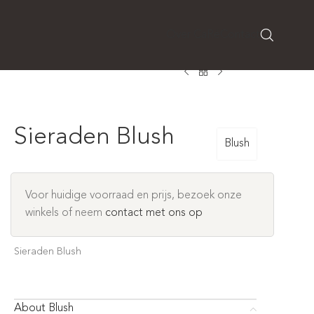
Over CaRé
Contact
Sieraden Blush
Blush
Voor huidige voorraad en prijs, bezoek onze
winkels of neem
contact met ons op
Sieraden Blush
About Blush