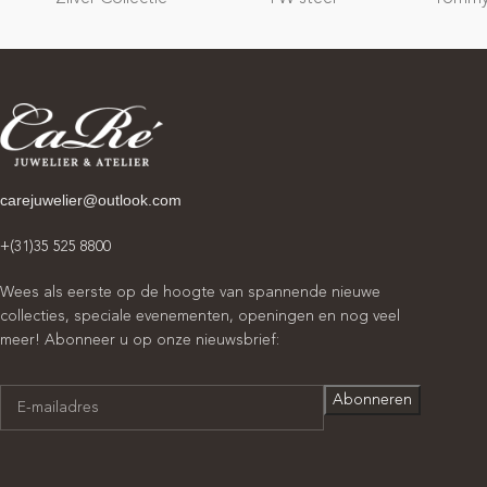
carejuwelier@outlook.com
+(31)35 525 8800
Wees als eerste op de hoogte van spannende nieuwe
collecties, speciale evenementen, openingen en nog veel
meer! Abonneer u op onze nieuwsbrief: