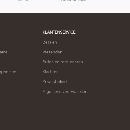
geschenken
KLANTENSERVICE
Betalen
name
Verzenden
Ruilen en retourneren
 opnemen
Klachten
Privacybeleid
Algemene voorwaarden