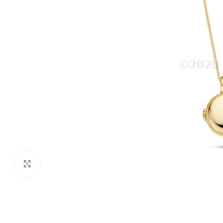
Click to enlarge