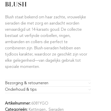
BLUSH
Blush staat bekend om haar zachte, vrouwelijke
sieraden die met zorg en aandacht worden
vervaardigd uit 14-karaats goud. De collectie
bestaat uit verfijnde oorbellen, ringen,
armbanden en colliers die perfect te
combineren zijn. Blush-sieraden hebben een
tijdloos karakter, waardoor ze geschikt zijn voor
elke gelegenheid—van dagelijks gebruik tot
speciale momenten.
Bezorging & retourneren
Onderhoud & tips
Artikelnummer:
6081YGO
Categorieën:
Kettingen
,
Sieraden