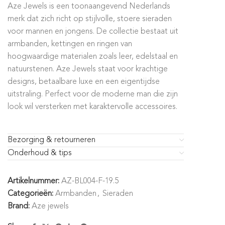
Aze Jewels is een toonaangevend Nederlands
merk dat zich richt op stijlvolle, stoere sieraden
voor mannen en jongens. De collectie bestaat uit
armbanden, kettingen en ringen van
hoogwaardige materialen zoals leer, edelstaal en
natuurstenen. Aze Jewels staat voor krachtige
designs, betaalbare luxe en een eigentijdse
uitstraling. Perfect voor de moderne man die zijn
look wil versterken met karaktervolle accessoires.
Bezorging & retourneren
Onderhoud & tips
Artikelnummer:
AZ-BL004-F-19.5
Categorieën:
Armbanden
,
Sieraden
Brand:
Aze jewels