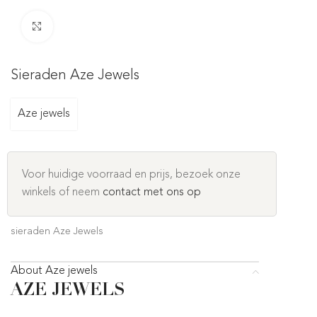
Click to enlarge
Sieraden Aze Jewels
Aze jewels
Voor huidige voorraad en prijs, bezoek onze
winkels of neem
contact met ons op
sieraden Aze Jewels
About Aze jewels
AZE JEWELS