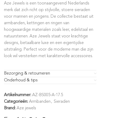
Aze Jewels is een toonaangevend Nederlands
merk dat zich richt op stijlvolle, stoere sieraden
voor mannen en jongens. De collectie bestaat uit
armbanden, kettingen en ringen van
hoogwaardige materialen zoals leer, edelstaal en
natuurstenen. Aze Jewels staat voor krachtige
designs, betaalbare luxe en een eigentijdse
uitstraling. Perfect voor de moderne man die zijn
look wil versterken met karaktervolle accessoires.
Bezorging & retourneren
Onderhoud & tips
Artikelnummer:
AZ-BS005-A-17.5
Categorieën:
Armbanden
,
Sieraden
Brand:
Aze jewels