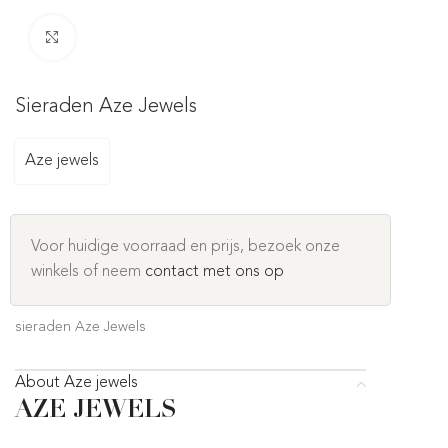
Click to enlarge
Sieraden Aze Jewels
Aze jewels
Voor huidige voorraad en prijs, bezoek onze
winkels of neem
contact met ons op
sieraden Aze Jewels
About Aze jewels
AZE JEWELS