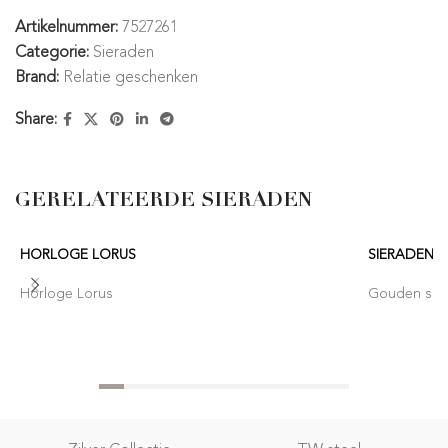
Artikelnummer:
7527261
Categorie:
Sieraden
Brand:
Relatie geschenken
Share:
GERELATEERDE SIERADEN
HORLOGE LORUS
SIERADEN 
Horloge Lorus
Gouden sier