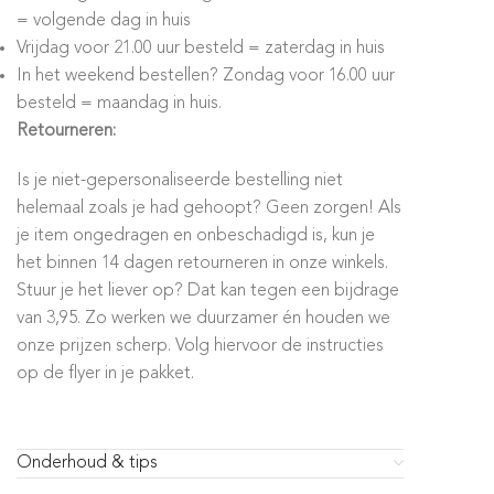
= volgende dag in huis
Vrijdag voor 21.00 uur besteld = zaterdag in huis
In het weekend bestellen? Zondag voor 16.00 uur
besteld = maandag in huis.
Retourneren:
Is je niet-gepersonaliseerde bestelling niet
helemaal zoals je had gehoopt? Geen zorgen! Als
je item ongedragen en onbeschadigd is, kun je
het binnen 14 dagen retourneren in onze winkels.
Stuur je het liever op? Dat kan tegen een bijdrage
van 3,95. Zo werken we duurzamer én houden we
onze prijzen scherp. Volg hiervoor de instructies
op de flyer in je pakket.
Onderhoud & tips