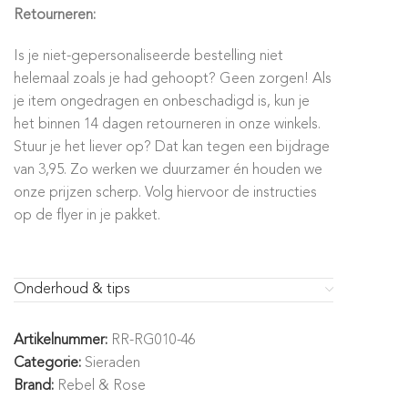
Retourneren:
Is je niet-gepersonaliseerde bestelling niet
helemaal zoals je had gehoopt? Geen zorgen! Als
je item ongedragen en onbeschadigd is, kun je
het binnen 14 dagen retourneren in onze winkels.
Stuur je het liever op? Dat kan tegen een bijdrage
van 3,95. Zo werken we duurzamer én houden we
onze prijzen scherp. Volg hiervoor de instructies
op de flyer in je pakket.
Onderhoud & tips
Artikelnummer:
RR-RG010-46
Categorie:
Sieraden
Brand:
Rebel & Rose