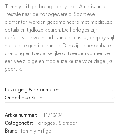
Tommy Hilfiger brengt de typisch Amerikaanse
lifestyle naar de horlogewereld. Sportieve
elementen worden gecombineerd met modieuze
details en tijdloze kleuren. De horloges zijn
perfect voor wie houdt van een casual, preppy stijl
met een eigentijds randje. Dankzij de herkenbare
branding en toegankelijke ontwerpen vormen ze
een veelzijdige en modieuze keuze voor dagelijks
gebruik.
Bezorging & retourneren
Onderhoud & tips
Artikelnummer:
TH1710694
Categorieën:
Horloges
,
Sieraden
Brand:
Tommy Hilfiger