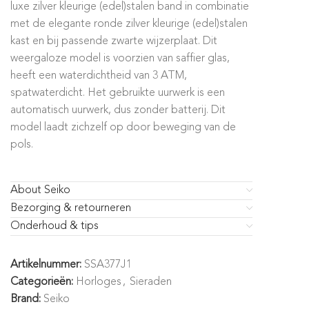
luxe zilver kleurige (edel)stalen band in combinatie
met de elegante ronde zilver kleurige (edel)stalen
kast en bij passende zwarte wijzerplaat. Dit
weergaloze model is voorzien van saffier glas,
heeft een waterdichtheid van 3 ATM,
spatwaterdicht. Het gebruikte uurwerk is een
automatisch uurwerk, dus zonder batterij. Dit
model laadt zichzelf op door beweging van de
pols.
About Seiko
Bezorging & retourneren
Onderhoud & tips
Artikelnummer:
SSA377J1
Categorieën:
Horloges
,
Sieraden
Brand:
Seiko