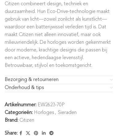
Citizen combineert design, techniek en
duurzaamheid. Hun Eco-Drive-technologie maakt
gebruik van licht—zowel zonlicht als kunstlicht—
waardoor een batterijwissel verleden tijd is. Dat
maakt Citizen niet alleen innovatief, maar ook
milieuvriendelijk. De horloges worden gekenmerkt
door moderne, krachtige designs die passen bij
een actieve, hedendaagse levensstijl.
Betrouwbaar, stijlvol en toekomstgericht.
Bezorging & retourneren
Onderhoud & tips
Artikelnummer:
EW2623-70P
Categorieën:
Horloges
,
Sieraden
Brand:
Citizen
Share: