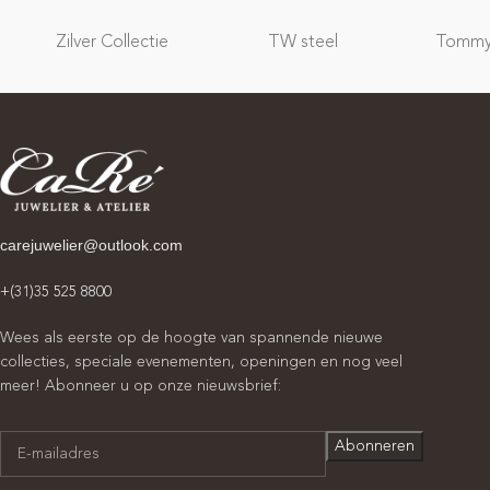
Zilver Collectie
TW steel
Tommy 
carejuwelier@outlook.com
+(31)35 525 8800
Wees als eerste op de hoogte van spannende nieuwe
collecties, speciale evenementen, openingen en nog veel
meer! Abonneer u op onze nieuwsbrief: