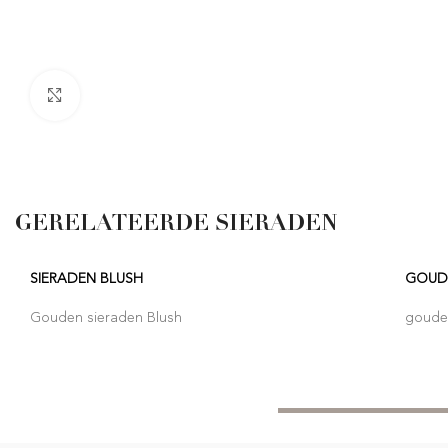
Click to enlarge
GERELATEERDE SIERADEN
SIERADEN BLUSH
GOUD
Gouden sieraden Blush
goude