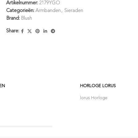
Artikelnummer:
2179YGO
Categorieën:
Armbanden
,
Sieraden
Brand:
Blush
Share:
EN
HORLOGE LORUS
lorus Horloge