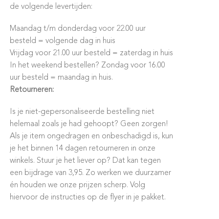
de volgende levertijden:
Maandag t/m donderdag voor 22.00 uur
besteld = volgende dag in huis
Vrijdag voor 21.00 uur besteld = zaterdag in huis
In het weekend bestellen? Zondag voor 16.00
uur besteld = maandag in huis.
Retourneren:
Is je niet-gepersonaliseerde bestelling niet
helemaal zoals je had gehoopt? Geen zorgen!
Als je item ongedragen en onbeschadigd is, kun
je het binnen 14 dagen retourneren in onze
winkels. Stuur je het liever op? Dat kan tegen
een bijdrage van 3,95. Zo werken we duurzamer
én houden we onze prijzen scherp. Volg
hiervoor de instructies op de flyer in je pakket.