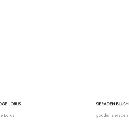
OGE LORUS
SIERADEN BLUSH
ge Lorus
gouden sieraden 