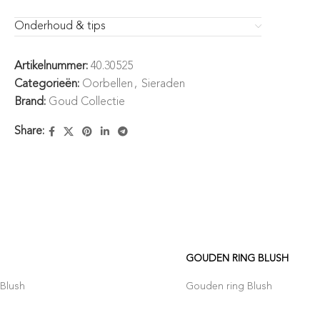
Onderhoud & tips
Artikelnummer:
40.30525
Categorieën:
Oorbellen
,
Sieraden
Brand:
Goud Collectie
Share:
GOUDEN RING BLUSH
Blush
Gouden ring Blush