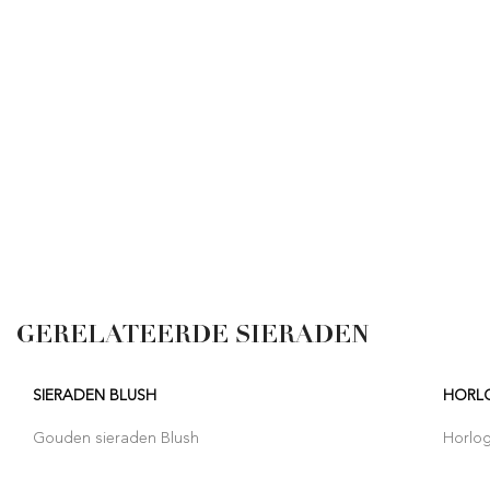
GERELATEERDE SIERADEN
SIERADEN BLUSH
HORL
Gouden sieraden Blush
Horlo