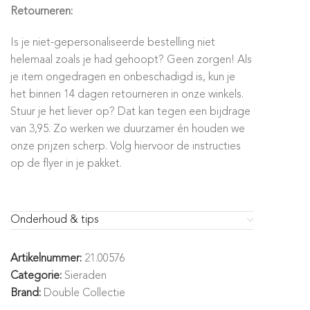
Retourneren:
Is je niet-gepersonaliseerde bestelling niet
helemaal zoals je had gehoopt? Geen zorgen! Als
je item ongedragen en onbeschadigd is, kun je
het binnen 14 dagen retourneren in onze winkels.
Stuur je het liever op? Dat kan tegen een bijdrage
van 3,95. Zo werken we duurzamer én houden we
onze prijzen scherp. Volg hiervoor de instructies
op de flyer in je pakket.
Onderhoud & tips
Artikelnummer:
21.00576
Categorie:
Sieraden
Brand:
Double Collectie