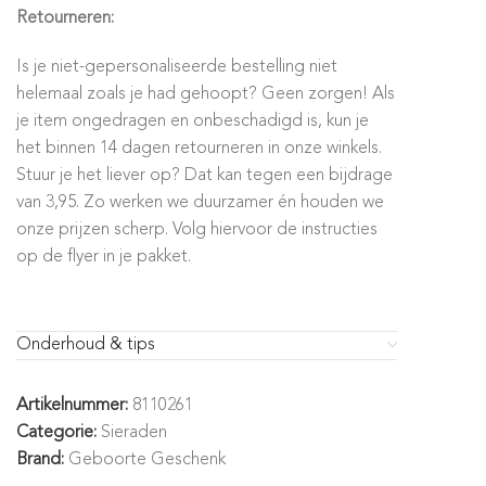
Retourneren:
Is je niet-gepersonaliseerde bestelling niet
helemaal zoals je had gehoopt? Geen zorgen! Als
je item ongedragen en onbeschadigd is, kun je
het binnen 14 dagen retourneren in onze winkels.
Stuur je het liever op? Dat kan tegen een bijdrage
van 3,95. Zo werken we duurzamer én houden we
onze prijzen scherp. Volg hiervoor de instructies
op de flyer in je pakket.
Onderhoud & tips
Artikelnummer:
8110261
Categorie:
Sieraden
Brand:
Geboorte Geschenk