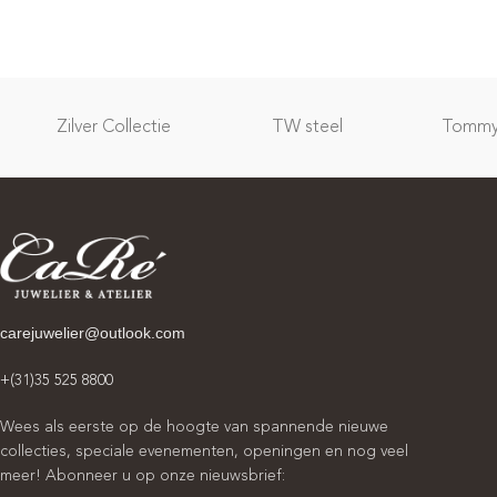
Zilver Collectie
TW steel
Tommy 
carejuwelier@outlook.com
+(31)35 525 8800
Wees als eerste op de hoogte van spannende nieuwe
collecties, speciale evenementen, openingen en nog veel
meer! Abonneer u op onze nieuwsbrief: