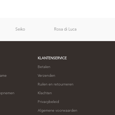
Relatie
Seiko
Rosa di Luca
geschenken
KLANTENSERVICE
Betalen
name
Verzenden
Ruilen en retourneren
 opnemen
Klachten
Privacybeleid
Algemene voorwaarden