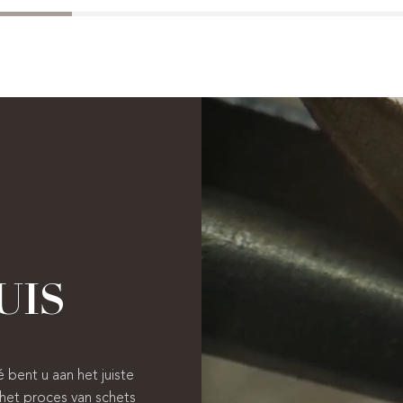
UIS
é bent u aan het juiste
het proces van schets