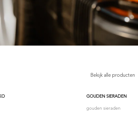
Bekijk alle producten
KO
GOUDEN SIERADEN
gouden sieraden