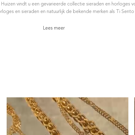
uizen vindt u een gevarieerde collectie sieraden en horloges vo
orloges en sieraden en natuurlijk de bekende merken als Ti Sento
Lees meer