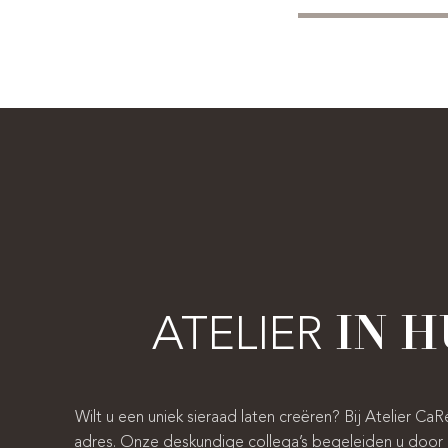
ATELIER
IN H
Wilt u een uniek sieraad laten creëren? Bij Atelier CaR
adres. Onze deskundige collega’s begeleiden u door 