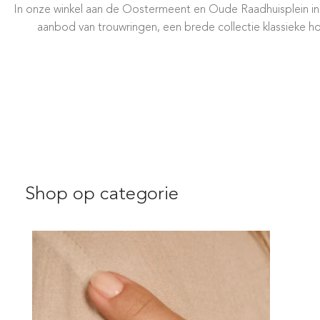
In onze winkel aan de Oostermeent en Oude Raadhuisplein in H
aanbod van trouwringen, een brede collectie klassieke h
Shop op categorie