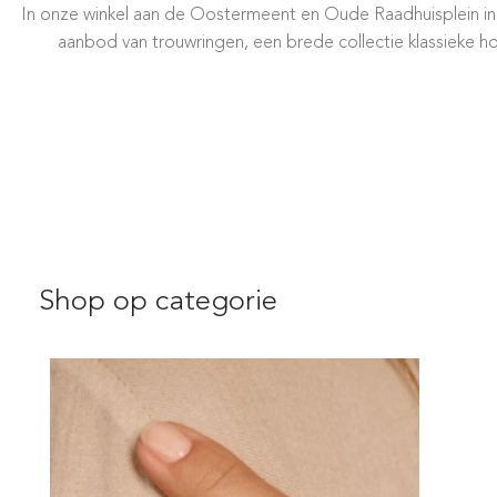
In onze winkel aan de Oostermeent en Oude Raadhuisplein in H
aanbod van trouwringen, een brede collectie klassieke h
Shop op categorie