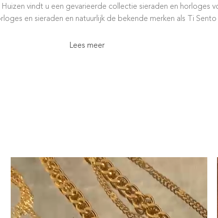
uizen vindt u een gevarieerde collectie sieraden en horloges vo
orloges en sieraden en natuurlijk de bekende merken als Ti Sento
Lees meer