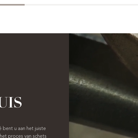
UIS
é bent u aan het juiste
het proces van schets