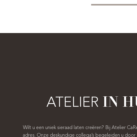
ATELIER
IN H
Wilt u een uniek sieraad laten creëren? Bij Atelier CaR
adres. Onze deskundige collega’s begeleiden u door 